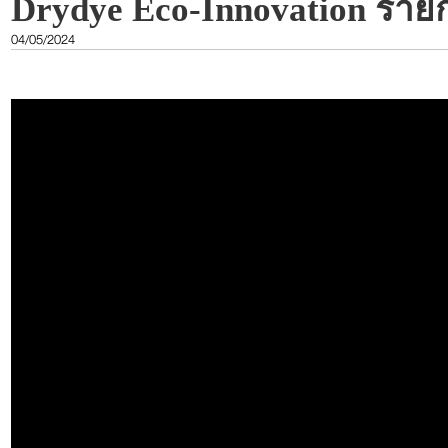
Drydye Eco-Innovation ราย
04/05/2024