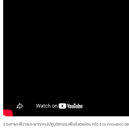
2 องศาและพี่ปาล์มจะพาทุกคนไปดูนวัตกรรมเพื่อสิ่งแวดล้อม หรือ Eco innovation สุดล้