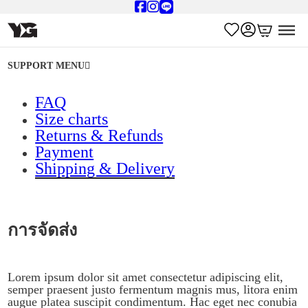
SUPPORT MENU
FAQ
Size charts
Returns & Refunds
Payment
Shipping & Delivery
การจัดส่ง
Lorem ipsum dolor sit amet consectetur adipiscing elit,
semper praesent justo fermentum magnis mus, litora enim
augue platea suscipit condimentum. Hac eget nec conubia