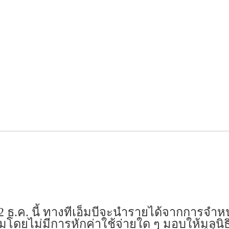
 ธ.ค. นี้ ทางทีเอ็มบีจะนำรายได้จากการจำหน่
มโดยไม่มีการหักค่าใช้จ่ายใด ๆ มอบให้มูลนิธิที