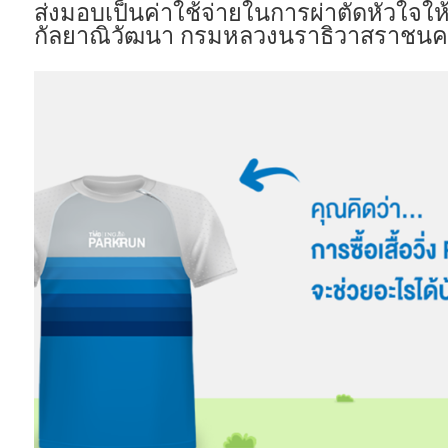
ส่งมอบเป็นค่าใช้จ่ายในการผ่าตัดหัวใจให้
กัลยาณิวัฒนา กรมหลวงนราธิวาสราชนคริน