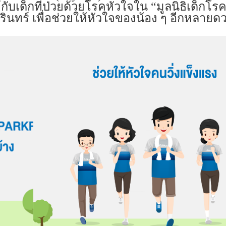
กับเด็กที่ป่วยด้วยโรคหัวใจใน “มูลนิธิเด็กโร
ทร์ เพื่อช่วยให้หัวใจของน้อง ๆ อีกหลายดว