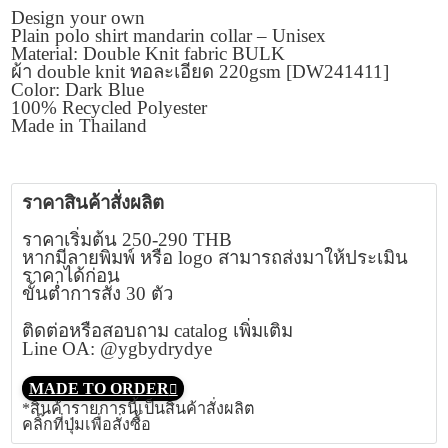
Design your own
Plain polo shirt mandarin collar – Unisex
Material: Double Knit fabric BULK
ผ้า double knit ทอละเอียด 220gsm [DW241411]
Color: Dark Blue
100% Recycled Polyester
Made in Thailand
ราคาสินค้าสั่งผลิต
ราคาเริ่มต้น 250-290 THB
หากมีลายพิมพ์ หรือ logo สามารถส่งมาให้ประเมิน
ราคาได้ก่อน
ขั้นต่ำการสั่ง 30 ตัว
ติดต่อหรือสอบถาม catalog เพิ่มเติม
Line OA: @ygbydrydye
MADE TO ORDER
*สินค้ารายการนี้เป็นสินค้าสั่งผลิต
คลิ๊กที่ปุ่มเพื่อสั่งซื้อ