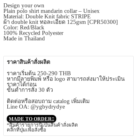
Design your own
Plain polo shirt mandarin collar – Unisex
Material: Double Knit fabric STRIPE
ผ้า double knit ทอละเอียด 125gsm [CPR50300]
Color: Red/Black
100% Recycled Polyester
Made in Thailand
ราคาสินค้าสั่งผลิต
ราคาเริ่มต้น 250-290 THB
หากมีลายพิมพ์ หรือ logo สามารถส่งมาให้ประเมิน
ราคาได้ก่อน
ขั้นต่ำการสั่ง 30 ตัว
ติดต่อหรือสอบถาม catalog เพิ่มเติม
Line OA: @ygbydrydye
MADE TO ORDER
*สินค้ารายการนี้เป็นสินค้าสั่งผลิต
คลิ๊กที่ปุ่มเพื่อสั่งซื้อ