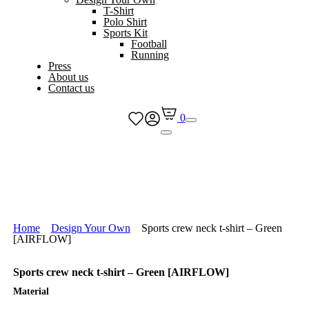
T-Shirt
Polo Shirt
Sports Kit
Football
Running
Press
About us
Contact us
0
Home
Design Your Own
Sports crew neck t-shirt – Green
[AIRFLOW]
Sports crew neck t-shirt – Green [AIRFLOW]
Material