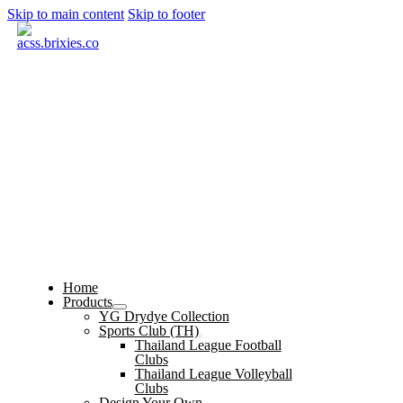
Skip to main content
Skip to footer
Home
Products
YG Drydye Collection
Sports Club (TH)
Thailand League Football
Clubs
Thailand League Volleyball
Clubs
Design Your Own